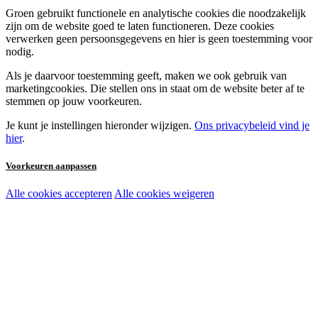
Groen gebruikt functionele en analytische cookies die noodzakelijk
zijn om de website goed te laten functioneren. Deze cookies
verwerken geen persoonsgegevens en hier is geen toestemming voor
nodig.
Als je daarvoor toestemming geeft, maken we ook gebruik van
marketingcookies. Die stellen ons in staat om de website beter af te
stemmen op jouw voorkeuren.
Je kunt je instellingen hieronder wijzigen.
Ons privacybeleid vind je
hier
.
Voorkeuren aanpassen
Alle cookies accepteren
Alle cookies weigeren
Noodzakelijke cookies:
Functionele en analytische cookies:
Marketingcookies: