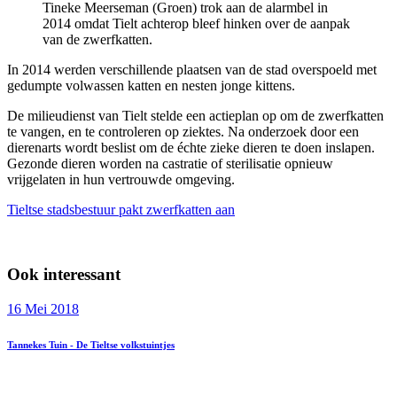
Tineke Meerseman (Groen) trok aan de alarmbel in
2014 omdat Tielt achterop bleef hinken over de aanpak
van de zwerfkatten.
In 2014 werden verschillende plaatsen van de stad overspoeld met
gedumpte volwassen katten en nesten jonge kittens.
De milieudienst van Tielt stelde een actieplan op om de zwerfkatten
te vangen, en te controleren op ziektes. Na onderzoek door een
dierenarts wordt beslist om de échte zieke dieren te doen inslapen.
Gezonde dieren worden na castratie of sterilisatie opnieuw
vrijgelaten in hun vertrouwde omgeving.
Tieltse stadsbestuur pakt zwerfkatten aan
Ook interessant
16 Mei 2018
Tannekes Tuin - De Tieltse volkstuintjes