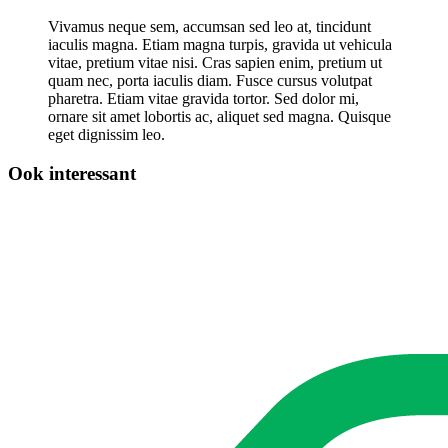
Vivamus neque sem, accumsan sed leo at, tincidunt
iaculis magna. Etiam magna turpis, gravida ut vehicula
vitae, pretium vitae nisi. Cras sapien enim, pretium ut
quam nec, porta iaculis diam. Fusce cursus volutpat
pharetra. Etiam vitae gravida tortor. Sed dolor mi,
ornare sit amet lobortis ac, aliquet sed magna. Quisque
eget dignissim leo.
Ook interessant