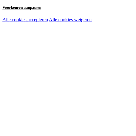
Voorkeuren aanpassen
Alle cookies accepteren
Alle cookies weigeren
Noodzakelijke cookies:
Functionele en analytische cookies:
Marketingcookies: