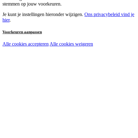
stemmen op jouw voorkeuren.
Je kunt je instellingen hieronder wijzigen.
Ons privacybeleid vind je
hier
.
Voorkeuren aanpassen
Alle cookies accepteren
Alle cookies weigeren
Noodzakelijke cookies:
Functionele en analytische cookies:
Marketingcookies: