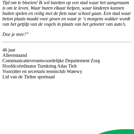
Tijd om te bloeien! Ik wil inzetten op een stad waar het aangenaam
is om te leven. Waar buren elkaar helpen, waar kinderen kunnen
buiten spelen en veilig met de fiets naar school gaan. Een stad waar
beton plaats maakt voor groen en waar je ‘s morgens wakker wordt
van het getjilp van de vogels in plaats van het getoeter van auto’s.
Doe je mee?"
46 jaar
Alleenstaand
Communicatieverantwoordelijke Departement Zorg
Hoofdcoördinator Turnkring Atlas Tielt
Voorzitter en secretaris tennisclub Watewy
Lid van de Tieltse sportraad