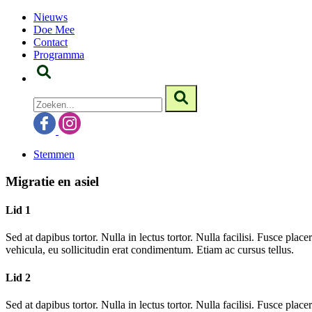
Nieuws
Doe Mee
Contact
Programma
Stemmen
Migratie en asiel
Lid 1
Sed at dapibus tortor. Nulla in lectus tortor. Nulla facilisi. Fusce pla
vehicula, eu sollicitudin erat condimentum. Etiam ac cursus tellus.
Lid 2
Sed at dapibus tortor. Nulla in lectus tortor. Nulla facilisi. Fusce pla