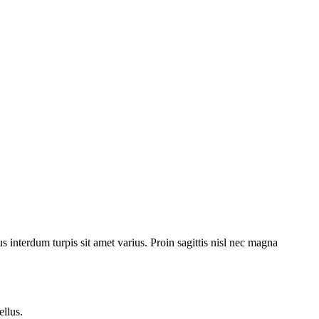
us interdum turpis sit amet varius. Proin sagittis nisl nec magna
ellus.