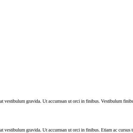
cerat vestibulum gravida. Ut accumsan ut orci in finibus. Vestibulum finib
cerat vestibulum gravida. Ut accumsan ut orci in finibus. Etiam ac cursus t