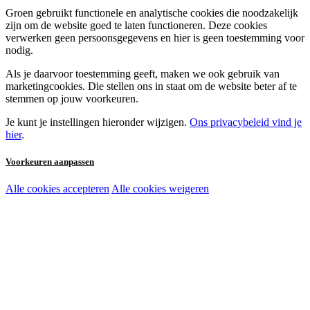
Groen gebruikt functionele en analytische cookies die noodzakelijk
zijn om de website goed te laten functioneren. Deze cookies
verwerken geen persoonsgegevens en hier is geen toestemming voor
nodig.
Als je daarvoor toestemming geeft, maken we ook gebruik van
marketingcookies. Die stellen ons in staat om de website beter af te
stemmen op jouw voorkeuren.
Je kunt je instellingen hieronder wijzigen.
Ons privacybeleid vind je
hier
.
Voorkeuren aanpassen
Alle cookies accepteren
Alle cookies weigeren
Noodzakelijke cookies:
Functionele en analytische cookies:
Marketingcookies: