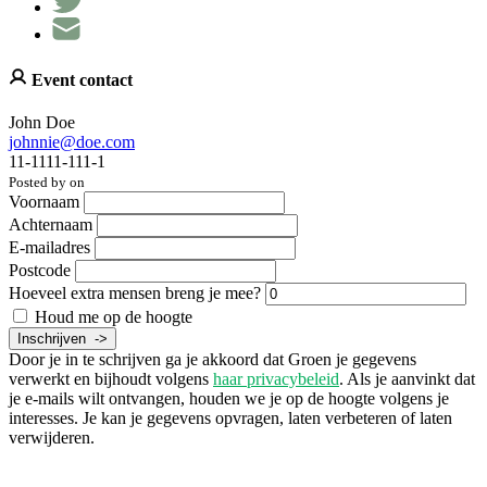
Event contact
John Doe
johnnie@doe.com
11-1111-111-1
Posted by on
Voornaam
Achternaam
E-mailadres
Postcode
Hoeveel extra mensen breng je mee?
Houd me op de hoogte
Door je in te schrijven ga je akkoord dat Groen je gegevens
verwerkt en bijhoudt volgens
haar privacybeleid
. Als je aanvinkt dat
je e-mails wilt ontvangen, houden we je op de hoogte volgens je
interesses. Je kan je gegevens opvragen, laten verbeteren of laten
verwijderen.